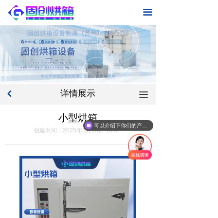
首页
끀
关于我们
产品中心
标准型规格烘箱
详情展示
낒
끀
新闻中心
小型烘箱
联系我们
可以介绍下你们的产品么
创建时间：
2025年5月13日
18:31