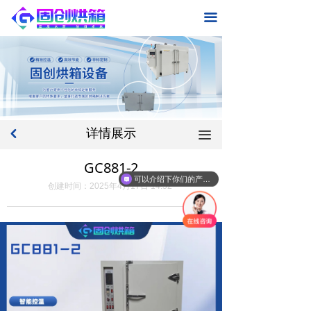
首页
끀
关于我们
产品中心
标准型规格烘箱
详情展示
낒
끀
新闻中心
GC881-2
联系我们
可以介绍下你们的产品么
创建时间：
2025年4月17日
14:52