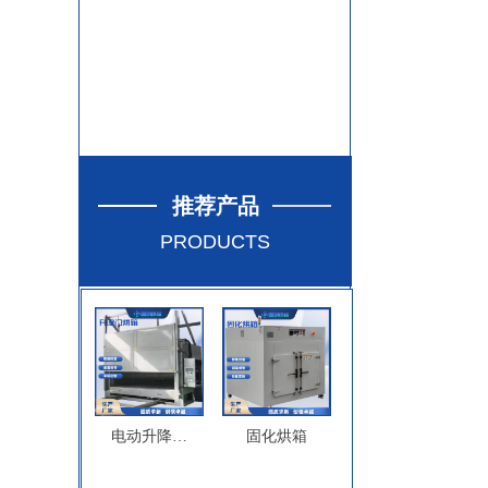
推荐产品
PRODUCTS
电动升降门
固化烘箱
烘箱