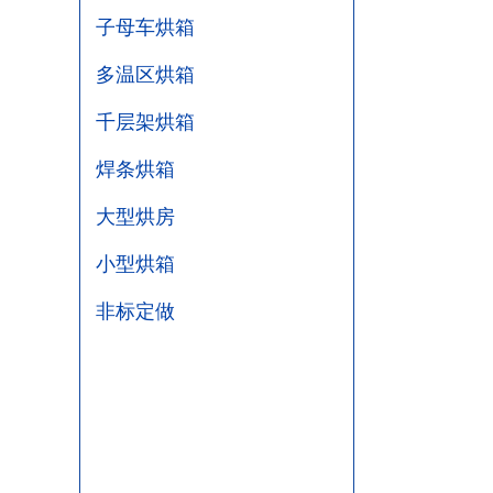
子母车烘箱
多温区烘箱
千层架烘箱
焊条烘箱
大型烘房
小型烘箱
非标定做