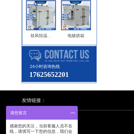
鼓风恒温干
电镀烘箱
燥箱
24小时咨询热线
17625652201
友情链接：
请您留言
感谢您的关注，当前客服人员不在
线，请填写一下您的信息，我们会