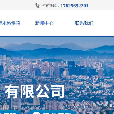
17625652201
咨询热线：
型规格烘箱
新闻中心
联系我们
넲